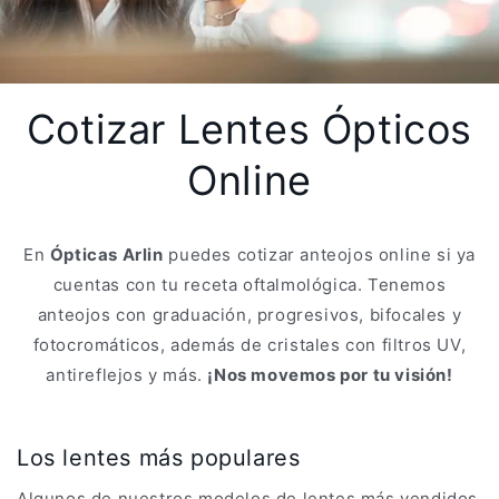
Cotizar Lentes Ópticos
Online
En
Ópticas Arlin
puedes cotizar anteojos online si ya
cuentas con tu receta oftalmológica. Tenemos
anteojos con graduación, progresivos, bifocales y
fotocromáticos, además de cristales con filtros UV,
antireflejos y más.
¡Nos movemos por tu visión!
Los lentes más populares
Algunos de nuestros modelos de lentes más vendidos